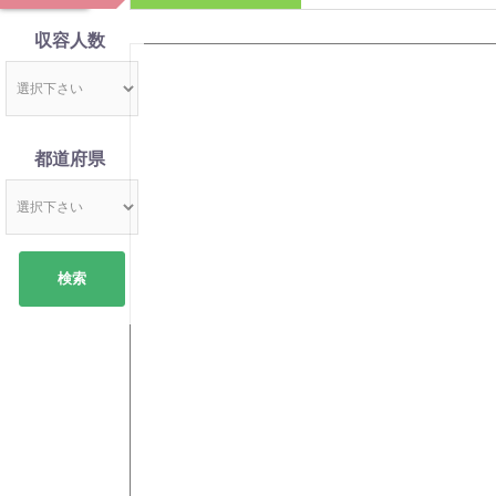
鹿児島
福岡
佐賀
長崎
熊本
大分
宮崎
沖縄
収容人数
都道府県
検索